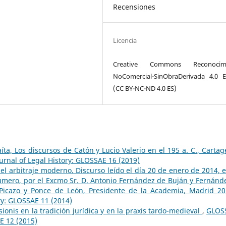
Recensiones
Licencia
Creative Commons Reconocimi
NoComercial-SinObraDerivada 4.0 
(CC BY-NC-ND 4.0 ES)
ta, Los discursos de Catón y Lucio Valerio en el 195 a. C., Cartag
rnal of Legal History: GLOSSAE 16 (2019)
el arbitraje moderno. Discurso leído el día 20 de enero de 2014, e
mero, por el Excmo Sr. D. Antonio Fernández de Buján y Fernánde
z-Picazo y Ponce de León, Presidente de la Academia, Madrid 2
ry: GLOSSAE 11 (2014)
ionis en la tradición jurídica y en la praxis tardo-medieval
,
GLOS
E 12 (2015)