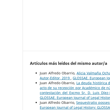
Artículos más leídos del mismo autor/a
Juan Alfredo Obarrio,
Alicia Valmaña Ochaí
Autor-Editor, 2019
,
GLOSSAE. European Jou
Juan Alfredo Obarrio,
La deuda histórica d
acto de su recepción por Académico de nú
contestación del Excmo Sr. D. Luis Díe
GLOSSAE. European Journal of Legal Histo
Juan Alfredo Obarrio,
Sequestratio possess
European Journal of Legal History: GLOSSA