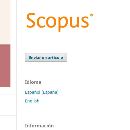
Enviar un artículo
Idioma
Español (España)
English
Información