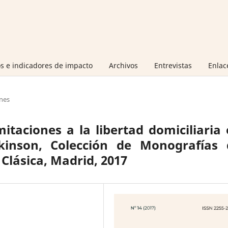
s e indicadores de impacto
Archivos
Entrevistas
Enlac
nes
itaciones a la libertad domiciliaria
inson, Colección de Monografías 
lásica, Madrid, 2017