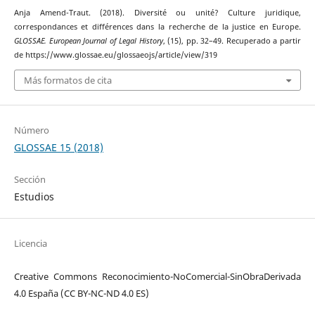
Anja Amend-Traut. (2018). Diversité ou unité? Culture juridique,
correspondances et différences dans la recherche de la justice en Europe.
GLOSSAE. European Journal of Legal History
, (15), pp. 32–49. Recuperado a partir
de https://www.glossae.eu/glossaeojs/article/view/319
Más formatos de cita
Número
GLOSSAE 15 (2018)
Sección
Estudios
Licencia
Creative Commons Reconocimiento-NoComercial-SinObraDerivada
4.0 España (CC BY-NC-ND 4.0 ES)