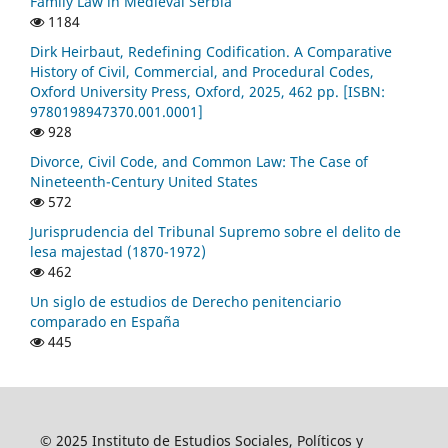
Family Law in Medieval Serbia
1184
Dirk Heirbaut, Redefining Codification. A Comparative
History of Civil, Commercial, and Procedural Codes,
Oxford University Press, Oxford, 2025, 462 pp. [ISBN:
9780198947370.001.0001]
928
Divorce, Civil Code, and Common Law: The Case of
Nineteenth-Century United States
572
Jurisprudencia del Tribunal Supremo sobre el delito de
lesa majestad (1870-1972)
462
Un siglo de estudios de Derecho penitenciario
comparado en España
445
© 2025 Instituto de Estudios Sociales, Políticos y