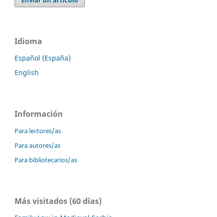
Enviar un artículo
Idioma
Español (España)
English
Información
Para lectores/as
Para autores/as
Para bibliotecarios/as
Más visitados (60 días)