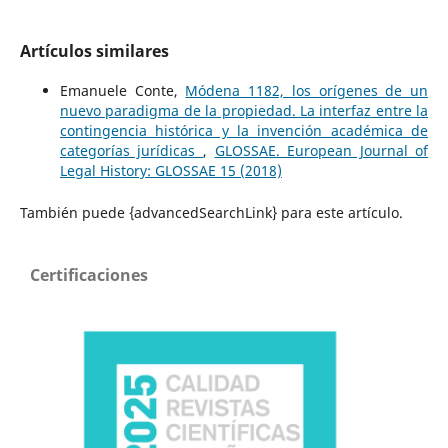
Artículos similares
Emanuele Conte,
Módena 1182, los orígenes de un
nuevo paradigma de la propiedad. La interfaz entre la
contingencia histórica y la invención académica de
categorías jurídicas
,
GLOSSAE. European Journal of
Legal History: GLOSSAE 15 (2018)
También puede {advancedSearchLink} para este artículo.
Certificaciones