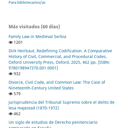
Para bibliotecarios/as
Más visitados (60 días)
Family Law in Medieval Serbia
1201
Dirk Heirbaut, Redefining Codification. A Comparative
History of Civil, Commercial, and Procedural Codes,
Oxford University Press, Oxford, 2025, 462 pp. [ISBN:
9780198947370.001.0001]
932
Divorce, Civil Code, and Common Law: The Case of
Nineteenth-Century United States
579
Jurisprudencia del Tribunal Supremo sobre el delito de
lesa majestad (1870-1972)
462
Un siglo de estudios de Derecho penitenciario
comparado en España