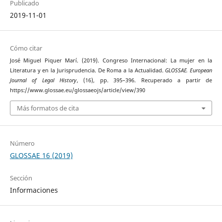
Publicado
2019-11-01
Cómo citar
José Miguel Piquer Marí. (2019). Congreso Internacional: La mujer en la
Literatura y en la Jurisprudencia. De Roma a la Actualidad.
GLOSSAE. European
Journal of Legal History
, (16), pp. 395–396. Recuperado a partir de
https://www.glossae.eu/glossaeojs/article/view/390
Más formatos de cita
Número
GLOSSAE 16 (2019)
Sección
Informaciones