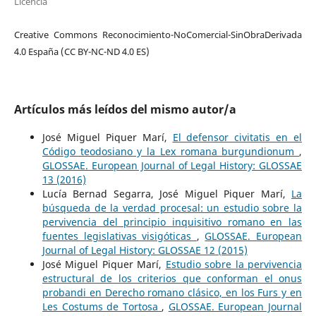
Licencia
Creative Commons Reconocimiento-NoComercial-SinObraDerivada
4.0 España (CC BY-NC-ND 4.0 ES)
Artículos más leídos del mismo autor/a
José Miguel Piquer Marí,
El defensor civitatis en el
Código teodosiano y la Lex romana burgundionum
,
GLOSSAE. European Journal of Legal History: GLOSSAE
13 (2016)
Lucía Bernad Segarra, José Miguel Piquer Marí,
La
búsqueda de la verdad procesal: un estudio sobre la
pervivencia del principio inquisitivo romano en las
fuentes legislativas visigóticas
,
GLOSSAE. European
Journal of Legal History: GLOSSAE 12 (2015)
José Miguel Piquer Marí,
Estudio sobre la pervivencia
estructural de los criterios que conforman el onus
probandi en Derecho romano clásico, en los Furs y en
Les Costums de Tortosa
,
GLOSSAE. European Journal