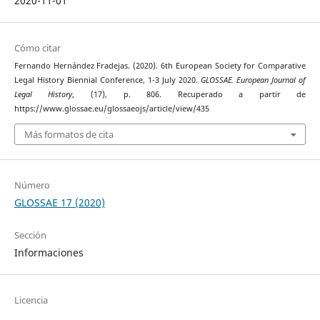
2020-11-01
Cómo citar
Fernando Hernández Fradejas. (2020). 6th European Society for Comparative
Legal History Biennial Conference, 1-3 July 2020.
GLOSSAE. European Journal of
Legal History
, (17), p. 806. Recuperado a partir de
https://www.glossae.eu/glossaeojs/article/view/435
Más formatos de cita
Número
GLOSSAE 17 (2020)
Sección
Informaciones
Licencia