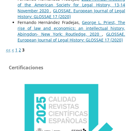
of the American Society for Legal History, 13-14
November 2020
,
GLOSSAE. European Journal of Legal
History: GLOSSAE 17 (2020)
Fernando Hernández Fradejas,
George L. Priest, The
rise of law and economics: an intellectual history,
Abingdon- New York: Routledge, 2020
,
GLOSSAE.
European Journal of Legal History: GLOSSAE 17 (2020)
<<
<
1
2
3
Certificaciones