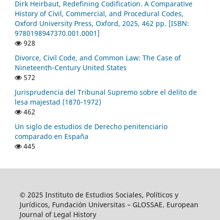
Dirk Heirbaut, Redefining Codification. A Comparative
History of Civil, Commercial, and Procedural Codes,
Oxford University Press, Oxford, 2025, 462 pp. [ISBN:
9780198947370.001.0001]
928
Divorce, Civil Code, and Common Law: The Case of
Nineteenth-Century United States
572
Jurisprudencia del Tribunal Supremo sobre el delito de
lesa majestad (1870-1972)
462
Un siglo de estudios de Derecho penitenciario
comparado en España
445
© 2025 Instituto de Estudios Sociales, Políticos y
Jurídicos, Fundación Universitas – GLOSSAE. European
Journal of Legal History