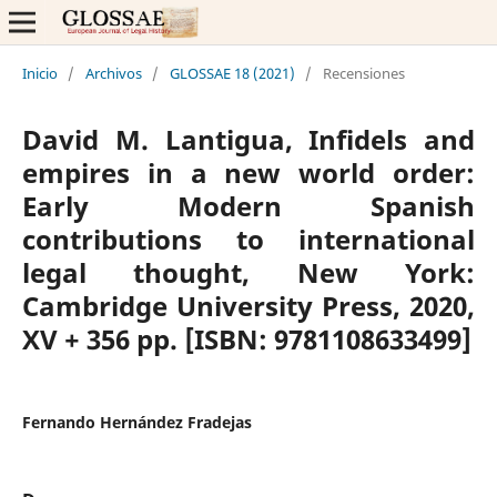
Inicio
/
Archivos
/
GLOSSAE 18 (2021)
/
Recensiones
David M. Lantigua, Infidels and
empires in a new world order:
Early Modern Spanish
contributions to international
legal thought, New York:
Cambridge University Press, 2020,
XV + 356 pp. [ISBN: 9781108633499]
Fernando Hernández Fradejas