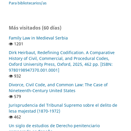
Para bibliotecarios/as
Más visitados (60 días)
Family Law in Medieval Serbia
1201
Dirk Heirbaut, Redefining Codification. A Comparative
History of Civil, Commercial, and Procedural Codes,
Oxford University Press, Oxford, 2025, 462 pp. [ISBN:
9780198947370.001.0001]
932
Divorce, Civil Code, and Common Law: The Case of
Nineteenth-Century United States
579
Jurisprudencia del Tribunal Supremo sobre el delito de
lesa majestad (1870-1972)
462
Un siglo de estudios de Derecho penitenciario