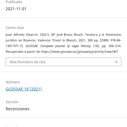
Publicado
2021-11-01
Cómo citar
Juan Alfredo Obarrio. (2021). Mª José Bravo Bosch, Teodora y el feminismo
jurídico en Bizancio, Valencia: Tirant lo Blanch, 2021, 300 pp. [ISBN: 978-84-
1397-971-7].
GLOSSAE. European Journal of Legal History
, (18), pp. 506–514.
Recuperado a partir de https://www.glossae.eu/glossaeojs/article/view/467
Más formatos de cita
Número
GLOSSAE 18 (2021)
Sección
Recensiones