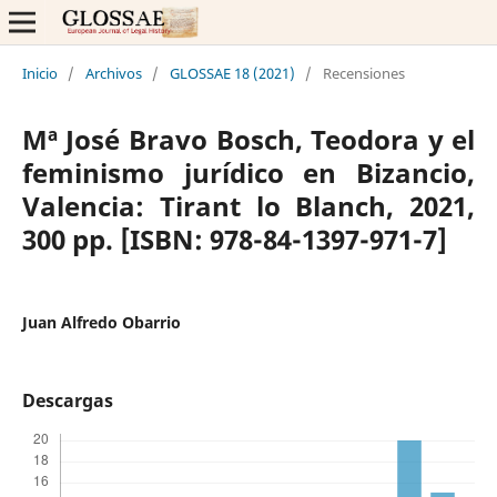
Inicio
/
Archivos
/
GLOSSAE 18 (2021)
/
Recensiones
Mª José Bravo Bosch, Teodora y el
feminismo jurídico en Bizancio,
Valencia: Tirant lo Blanch, 2021,
300 pp. [ISBN: 978-84-1397-971-7]
Juan Alfredo Obarrio
Descargas