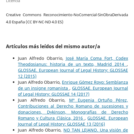
Licencia
Creative Commons Reconocimiento-NoComercial-SinObraDerivada
4.0 España (CC BY-NC-ND 4.0 ES)
Artículos más leídos del mismo autor/a
Juan Alfredo Obarrio,
José María Coma Fort, Codex
Theodosianus: historia de un texto, Madrid 2014
,
GLOSSAE. European Journal of Legal History: GLOSSAE
12 (2015)
Juan Alfredo Obarrio,
Enrique Gómez Royo: Semblanza
de un insigne romanista
,
GLOSSAE. European Journal
of Legal History: GLOSSAE 14 (2017)
Juan Alfredo Obarrio,
Mª Eugenia Ortuño Pérez,
Contribuciones al Derecho Romano de sucesiones y
donaciones, Dykinson, Monografías de Derecho
Romano y Cultura Clásica, 2016
,
GLOSSAE. European
Journal of Legal History: GLOSSAE 13 (2016)
Juan Alfredo Obarrio,
NO TAN LEJANO. Una visión de