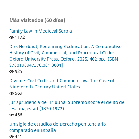
Más visitados (60 días)
Family Law in Medieval Serbia
1172
Dirk Heirbaut, Redefining Codification. A Comparative
History of Civil, Commercial, and Procedural Codes,
Oxford University Press, Oxford, 2025, 462 pp. [ISBN:
9780198947370.001.0001]
925
Divorce, Civil Code, and Common Law: The Case of
Nineteenth-Century United States
569
Jurisprudencia del Tribunal Supremo sobre el delito de
lesa majestad (1870-1972)
456
Un siglo de estudios de Derecho penitenciario
comparado en España
441