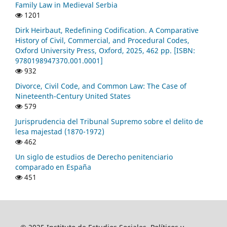
Family Law in Medieval Serbia
1201
Dirk Heirbaut, Redefining Codification. A Comparative
History of Civil, Commercial, and Procedural Codes,
Oxford University Press, Oxford, 2025, 462 pp. [ISBN:
9780198947370.001.0001]
932
Divorce, Civil Code, and Common Law: The Case of
Nineteenth-Century United States
579
Jurisprudencia del Tribunal Supremo sobre el delito de
lesa majestad (1870-1972)
462
Un siglo de estudios de Derecho penitenciario
comparado en España
451