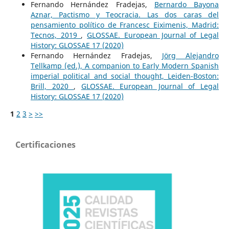
Fernando Hernández Fradejas,
Bernardo Bayona
Aznar, Pactismo y Teocracia. Las dos caras del
pensamiento político de Francesc Eiximenis, Madrid:
Tecnos, 2019
,
GLOSSAE. European Journal of Legal
History: GLOSSAE 17 (2020)
Fernando Hernández Fradejas,
Jörg Alejandro
Tellkamp (ed.), A companion to Early Modern Spanish
imperial political and social thought, Leiden-Boston:
Brill, 2020
,
GLOSSAE. European Journal of Legal
History: GLOSSAE 17 (2020)
1
2
3
>
>>
Certificaciones