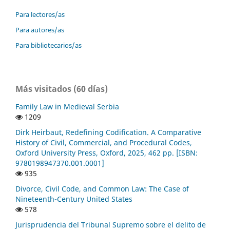
Para lectores/as
Para autores/as
Para bibliotecarios/as
Más visitados (60 días)
Family Law in Medieval Serbia
1209
Dirk Heirbaut, Redefining Codification. A Comparative
History of Civil, Commercial, and Procedural Codes,
Oxford University Press, Oxford, 2025, 462 pp. [ISBN:
9780198947370.001.0001]
935
Divorce, Civil Code, and Common Law: The Case of
Nineteenth-Century United States
578
Jurisprudencia del Tribunal Supremo sobre el delito de