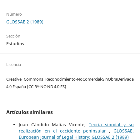
Número
GLOSSAE 2 (1989)
Sección
Estudios
Licencia
Creative Commons Reconocimiento-NoComercial-SinObraDerivada
4.0 España (CC BY-NC-ND 4.0 ES)
Artículos similares
Juan Cándido Matías Vicente,
Teoría sinodal y su
realización en el occidente peninsular
,
GLOSSAE.
European Journal of Legal History: GLOSSAE 2 (1989)