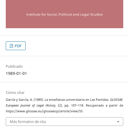
PDF
Publicado
1989-01-01
Cómo citar
García y García, A. (1989). La enseñanza universitaria en Las Partidas.
GLOSSAE.
European Journal of Legal History
, (2), pp. 107–118. Recuperado a partir de
https://www.glossae.eu/glossaeojs/article/view/55
Más formatos de cita