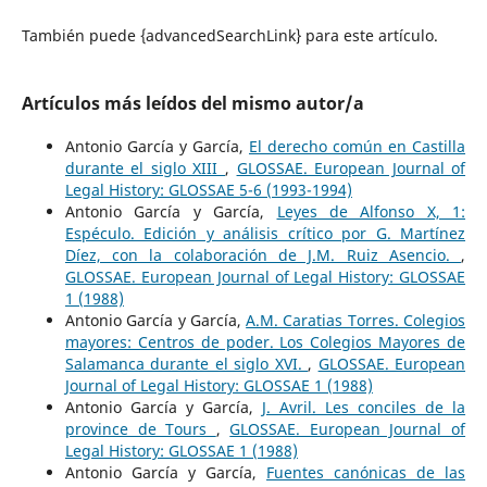
También puede {advancedSearchLink} para este artículo.
Artículos más leídos del mismo autor/a
Antonio García y García,
El derecho común en Castilla
durante el siglo XIII
,
GLOSSAE. European Journal of
Legal History: GLOSSAE 5-6 (1993-1994)
Antonio García y García,
Leyes de Alfonso X, 1:
Espéculo. Edición y análisis crítico por G. Martínez
Díez, con la colaboración de J.M. Ruiz Asencio.
,
GLOSSAE. European Journal of Legal History: GLOSSAE
1 (1988)
Antonio García y García,
A.M. Caratias Torres. Colegios
mayores: Centros de poder. Los Colegios Mayores de
Salamanca durante el siglo XVI.
,
GLOSSAE. European
Journal of Legal History: GLOSSAE 1 (1988)
Antonio García y García,
J. Avril. Les conciles de la
province de Tours
,
GLOSSAE. European Journal of
Legal History: GLOSSAE 1 (1988)
Antonio García y García,
Fuentes canónicas de las