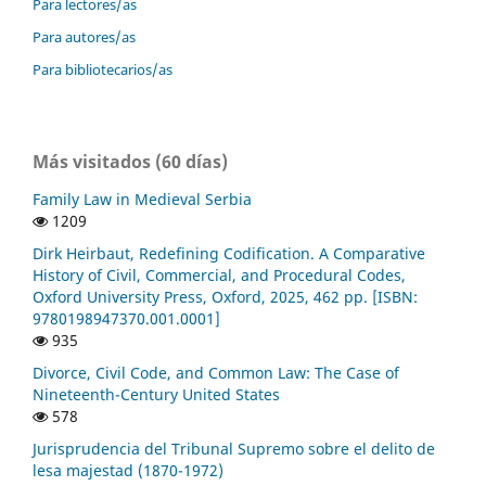
Para lectores/as
Para autores/as
Para bibliotecarios/as
Más visitados (60 días)
Family Law in Medieval Serbia
1209
Dirk Heirbaut, Redefining Codification. A Comparative
History of Civil, Commercial, and Procedural Codes,
Oxford University Press, Oxford, 2025, 462 pp. [ISBN:
9780198947370.001.0001]
935
Divorce, Civil Code, and Common Law: The Case of
Nineteenth-Century United States
578
Jurisprudencia del Tribunal Supremo sobre el delito de
lesa majestad (1870-1972)