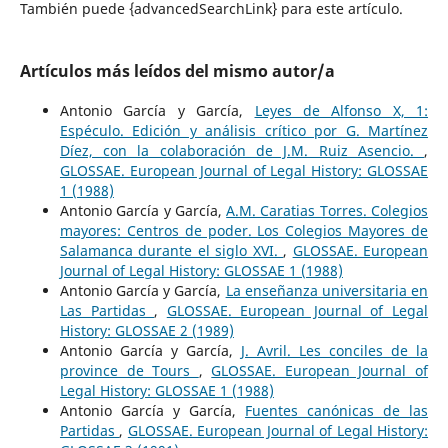
También puede {advancedSearchLink} para este artículo.
Artículos más leídos del mismo autor/a
Antonio García y García,
Leyes de Alfonso X, 1:
Espéculo. Edición y análisis crítico por G. Martínez
Díez, con la colaboración de J.M. Ruiz Asencio.
,
GLOSSAE. European Journal of Legal History: GLOSSAE
1 (1988)
Antonio García y García,
A.M. Caratias Torres. Colegios
mayores: Centros de poder. Los Colegios Mayores de
Salamanca durante el siglo XVI.
,
GLOSSAE. European
Journal of Legal History: GLOSSAE 1 (1988)
Antonio García y García,
La enseñanza universitaria en
Las Partidas
,
GLOSSAE. European Journal of Legal
History: GLOSSAE 2 (1989)
Antonio García y García,
J. Avril. Les conciles de la
province de Tours
,
GLOSSAE. European Journal of
Legal History: GLOSSAE 1 (1988)
Antonio García y García,
Fuentes canónicas de las
Partidas
,
GLOSSAE. European Journal of Legal History: