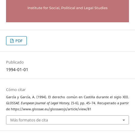
PDF
Publicado
1994-01-01
Cómo citar
García y García, A. (1994). El derecho común en Castilla durante el siglo XIII.
GLOSSAE. European Journal of Legal History
, (5-6), pp. 45–74. Recuperado a partir
de https://www.glossae.eu/glossaeojs/article/view/81
Más formatos de cita