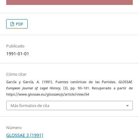
PDF
Publicado
1991-01-01
Cómo citar
García y García, A. (1991). Fuentes canónicas de las Partidas.
GLOSSAE.
European Journal of Legal History
, (3), pp. 93–101. Recuperado a partir de
https://www.glossae.eu/glossaeojs/article/view/64
Más formatos de cita
Número
GLOSSAE 3 (1991)