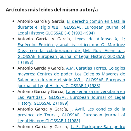
Artículos más leídos del mismo autor/a
Antonio García y García,
El derecho común en Castilla
durante el siglo XIII
,
GLOSSAE. European Journal of
Legal History: GLOSSAE 5-6 (1993-1994)
Antonio García y García,
Leyes de Alfonso X, 1:
Espéculo. Edición y análisis crítico por G. Martínez
Díez, con la colaboración de J.M. Ruiz Asencio.
,
GLOSSAE. European Journal of Legal History: GLOSSAE
1 (1988)
Antonio García y García,
A.M. Caratias Torres. Colegios
mayores: Centros de poder. Los Colegios Mayores de
Salamanca durante el siglo XVI.
,
GLOSSAE. European
Journal of Legal History: GLOSSAE 1 (1988)
Antonio García y García,
La enseñanza universitaria en
Las Partidas
,
GLOSSAE. European Journal of Legal
History: GLOSSAE 2 (1989)
Antonio García y García,
J. Avril. Les conciles de la
province de Tours
,
GLOSSAE. European Journal of
Legal History: GLOSSAE 1 (1988)
Antonio García y García,
L. E. Rodríguez-San pedro