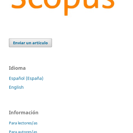
Enviar un artículo
Idioma
Español (España)
English
Información
Para lectores/as
Para autores/as