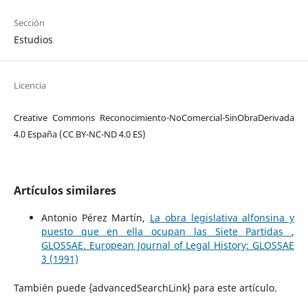
Sección
Estudios
Licencia
Creative Commons Reconocimiento-NoComercial-SinObraDerivada
4.0 España (CC BY-NC-ND 4.0 ES)
Artículos similares
Antonio Pérez Martín,
La obra legislativa alfonsina y
puesto que en ella ocupan las Siete Partidas
,
GLOSSAE. European Journal of Legal History: GLOSSAE
3 (1991)
También puede {advancedSearchLink} para este artículo.