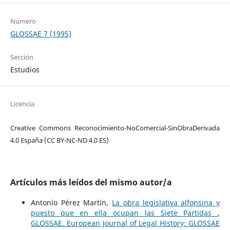
Número
GLOSSAE 7 (1995)
Sección
Estudios
Licencia
Creative Commons Reconocimiento-NoComercial-SinObraDerivada
4.0 España (CC BY-NC-ND 4.0 ES)
Artículos más leídos del mismo autor/a
Antonio Pérez Martín,
La obra legislativa alfonsina y
puesto que en ella ocupan las Siete Partidas
,
GLOSSAE. European Journal of Legal History: GLOSSAE