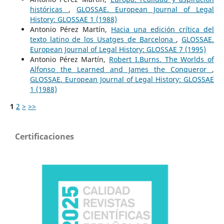
históricas
,
GLOSSAE. European Journal of Legal
History: GLOSSAE 1 (1988)
Antonio Pérez Martín,
Hacia una edición crítica del
texto latino de los Usatges de Barcelona
,
GLOSSAE.
European Journal of Legal History: GLOSSAE 7 (1995)
Antonio Pérez Martín,
Robert I.Burns. The Worlds of
Alfonso the Learned and James the Conqueror
,
GLOSSAE. European Journal of Legal History: GLOSSAE
1 (1988)
1
2
>
>>
Certificaciones