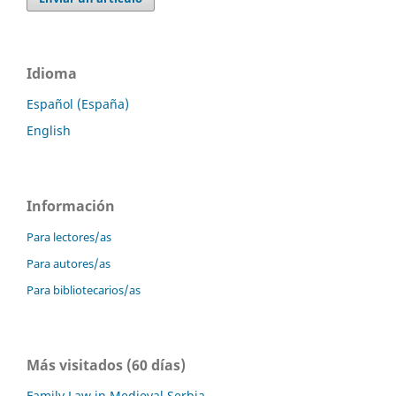
Idioma
Español (España)
English
Información
Para lectores/as
Para autores/as
Para bibliotecarios/as
Más visitados (60 días)
Family Law in Medieval Serbia