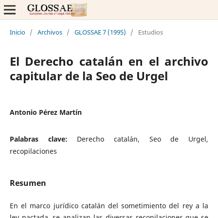
Inicio
/
Archivos
/
GLOSSAE 7 (1995)
/
Estudios
El Derecho catalán en el archivo
capitular de la Seo de Urgel
Antonio Pérez Martín
Palabras clave:
Derecho catalán, Seo de Urgel,
recopilaciones
Resumen
En el marco jurídico catalán del sometimiento del rey a la
ley pactada, se analizan las diversas recopilaciones que se