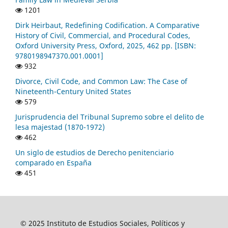
1201
Dirk Heirbaut, Redefining Codification. A Comparative
History of Civil, Commercial, and Procedural Codes,
Oxford University Press, Oxford, 2025, 462 pp. [ISBN:
9780198947370.001.0001]
932
Divorce, Civil Code, and Common Law: The Case of
Nineteenth-Century United States
579
Jurisprudencia del Tribunal Supremo sobre el delito de
lesa majestad (1870-1972)
462
Un siglo de estudios de Derecho penitenciario
comparado en España
451
© 2025 Instituto de Estudios Sociales, Políticos y