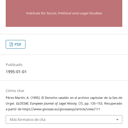
PDF
Publicado
1995-01-01
Cómo citar
Pérez Martín, A. (1995). El Derecho catalán en el archivo capitular de la Seo de
Urgel.
GLOSSAE. European Journal of Legal History
, (7), pp. 135–153. Recuperado
a partir de https://www.glossae.eu/glossaeojs/article/view/111
Más formatos de cita