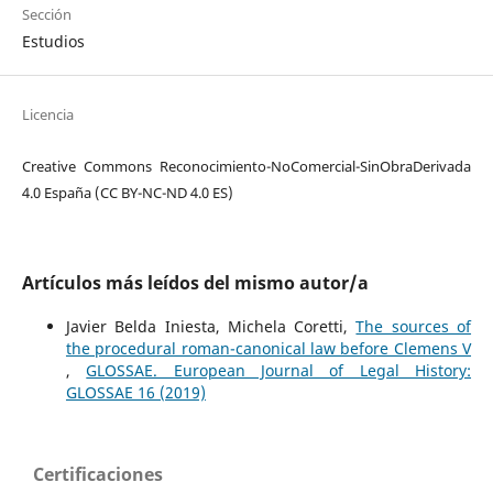
Sección
Estudios
Licencia
Creative Commons Reconocimiento-NoComercial-SinObraDerivada
4.0 España (CC BY-NC-ND 4.0 ES)
Artículos más leídos del mismo autor/a
Javier Belda Iniesta, Michela Coretti,
The sources of
the procedural roman-canonical law before Clemens V
,
GLOSSAE. European Journal of Legal History:
GLOSSAE 16 (2019)
Certificaciones