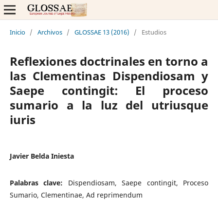
Inicio
/
Archivos
/
GLOSSAE 13 (2016)
/
Estudios
Reflexiones doctrinales en torno a
las Clementinas Dispendiosam y
Saepe contingit: El proceso
sumario a la luz del utriusque
iuris
Javier Belda Iniesta
Palabras clave:
Dispendiosam, Saepe contingit, Proceso
Sumario, Clementinae, Ad reprimendum