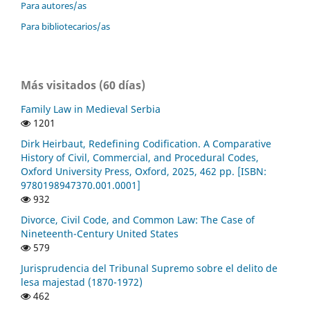
Para autores/as
Para bibliotecarios/as
Más visitados (60 días)
Family Law in Medieval Serbia
1201
Dirk Heirbaut, Redefining Codification. A Comparative
History of Civil, Commercial, and Procedural Codes,
Oxford University Press, Oxford, 2025, 462 pp. [ISBN:
9780198947370.001.0001]
932
Divorce, Civil Code, and Common Law: The Case of
Nineteenth-Century United States
579
Jurisprudencia del Tribunal Supremo sobre el delito de
lesa majestad (1870-1972)
462