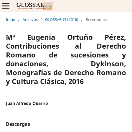
Inicio
/
Archivos
/
GLOSSAE 13 (2016)
/
Recensiones
Mª Eugenia Ortuño Pérez,
Contribuciones al Derecho
Romano de sucesiones y
donaciones, Dykinson,
Monografías de Derecho Romano
y Cultura Clásica, 2016
Juan Alfredo Obarrio
Descargas