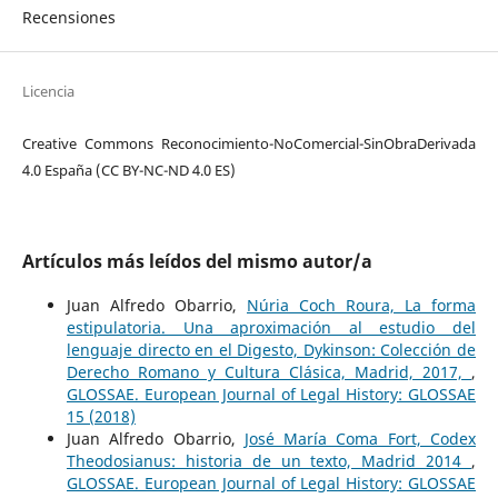
Recensiones
Licencia
Creative Commons Reconocimiento-NoComercial-SinObraDerivada
4.0 España (CC BY-NC-ND 4.0 ES)
Artículos más leídos del mismo autor/a
Juan Alfredo Obarrio,
Núria Coch Roura, La forma
estipulatoria. Una aproximación al estudio del
lenguaje directo en el Digesto, Dykinson: Colección de
Derecho Romano y Cultura Clásica, Madrid, 2017,
,
GLOSSAE. European Journal of Legal History: GLOSSAE
15 (2018)
Juan Alfredo Obarrio,
José María Coma Fort, Codex
Theodosianus: historia de un texto, Madrid 2014
,
GLOSSAE. European Journal of Legal History: GLOSSAE