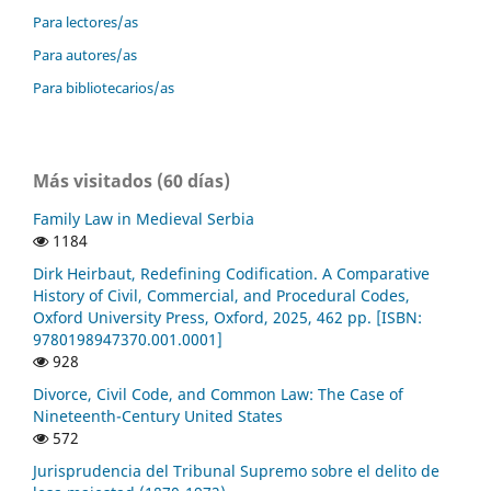
Para lectores/as
Para autores/as
Para bibliotecarios/as
Más visitados (60 días)
Family Law in Medieval Serbia
1184
Dirk Heirbaut, Redefining Codification. A Comparative
History of Civil, Commercial, and Procedural Codes,
Oxford University Press, Oxford, 2025, 462 pp. [ISBN:
9780198947370.001.0001]
928
Divorce, Civil Code, and Common Law: The Case of
Nineteenth-Century United States
572
Jurisprudencia del Tribunal Supremo sobre el delito de