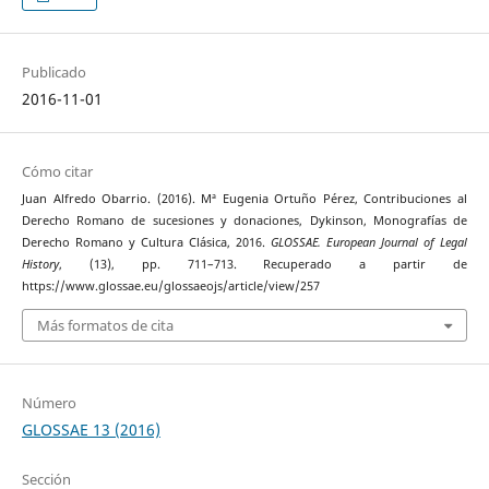
Publicado
2016-11-01
Cómo citar
Juan Alfredo Obarrio. (2016). Mª Eugenia Ortuño Pérez, Contribuciones al
Derecho Romano de sucesiones y donaciones, Dykinson, Monografías de
Derecho Romano y Cultura Clásica, 2016.
GLOSSAE. European Journal of Legal
History
, (13), pp. 711–713. Recuperado a partir de
https://www.glossae.eu/glossaeojs/article/view/257
Más formatos de cita
Número
GLOSSAE 13 (2016)
Sección