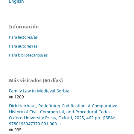
English
Información
Para lectores/as
Para autores/as
Para bibliotecarios/as
Más visitados (60 días)
Family Law in Medieval Serbia
1209
Dirk Heirbaut, Redefining Codification. A Comparative
History of Civil, Commercial, and Procedural Codes,
Oxford University Press, Oxford, 2025, 462 pp. [ISBN:
9780198947370.001.0001]
935