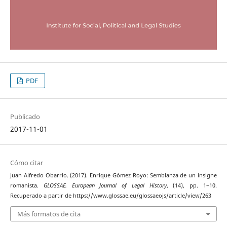
PDF
Publicado
2017-11-01
Cómo citar
Juan Alfredo Obarrio. (2017). Enrique Gómez Royo: Semblanza de un insigne
romanista.
GLOSSAE. European Journal of Legal History
, (14), pp. 1–10.
Recuperado a partir de https://www.glossae.eu/glossaeojs/article/view/263
Más formatos de cita