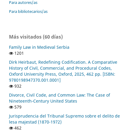
Para autores/as
Para bibliotecarios/as
Más visitados (60 días)
Family Law in Medieval Serbia
1201
Dirk Heirbaut, Redefining Codification. A Comparative
History of Civil, Commercial, and Procedural Codes,
Oxford University Press, Oxford, 2025, 462 pp. [ISBN:
9780198947370.001.0001]
932
Divorce, Civil Code, and Common Law: The Case of
Nineteenth-Century United States
579
Jurisprudencia del Tribunal Supremo sobre el delito de
lesa majestad (1870-1972)
462