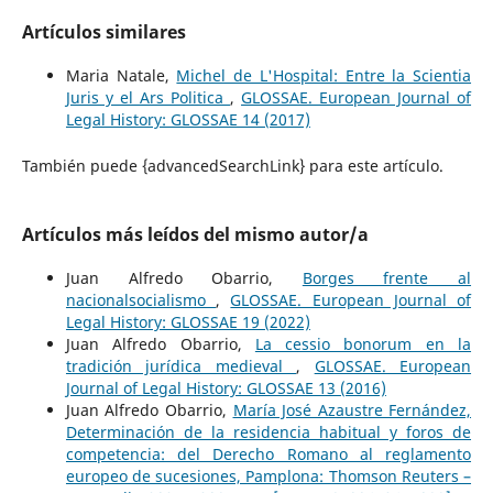
Artículos similares
Maria Natale,
Michel de L'Hospital: Entre la Scientia
Juris y el Ars Politica
,
GLOSSAE. European Journal of
Legal History: GLOSSAE 14 (2017)
También puede {advancedSearchLink} para este artículo.
Artículos más leídos del mismo autor/a
Juan Alfredo Obarrio,
Borges frente al
nacionalsocialismo
,
GLOSSAE. European Journal of
Legal History: GLOSSAE 19 (2022)
Juan Alfredo Obarrio,
La cessio bonorum en la
tradición jurídica medieval
,
GLOSSAE. European
Journal of Legal History: GLOSSAE 13 (2016)
Juan Alfredo Obarrio,
María José Azaustre Fernández,
Determinación de la residencia habitual y foros de
competencia: del Derecho Romano al reglamento
europeo de sucesiones, Pamplona: Thomson Reuters –