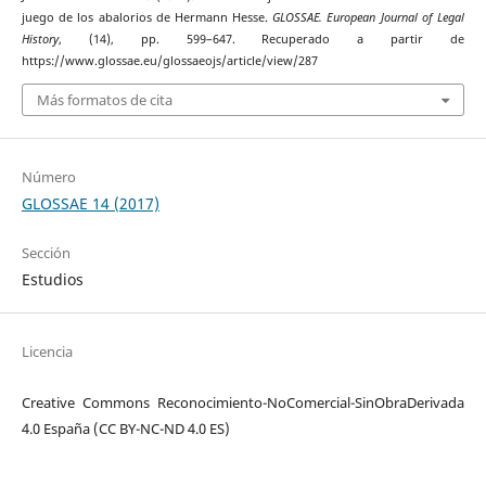
juego de los abalorios de Hermann Hesse.
GLOSSAE. European Journal of Legal
History
, (14), pp. 599–647. Recuperado a partir de
https://www.glossae.eu/glossaeojs/article/view/287
Más formatos de cita
Número
GLOSSAE 14 (2017)
Sección
Estudios
Licencia
Creative Commons Reconocimiento-NoComercial-SinObraDerivada
4.0 España (CC BY-NC-ND 4.0 ES)