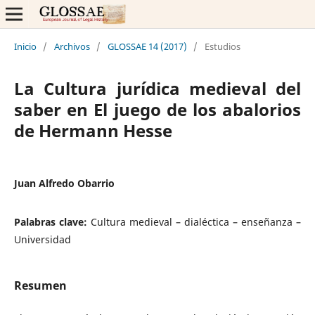
Inicio
/
Archivos
/
GLOSSAE 14 (2017)
/
Estudios
La Cultura jurídica medieval del
saber en El juego de los abalorios
de Hermann Hesse
Juan Alfredo Obarrio
Palabras clave:
Cultura medieval – dialéctica – enseñanza –
Universidad
Resumen