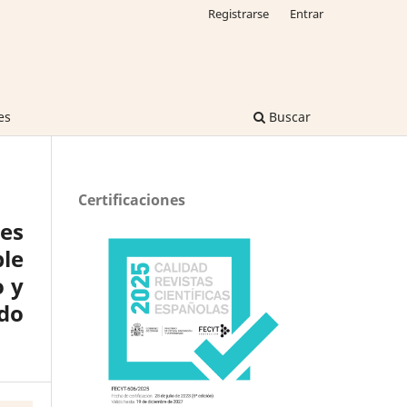
Registrarse
Entrar
es
Buscar
Certificaciones
res
ble
o y
do