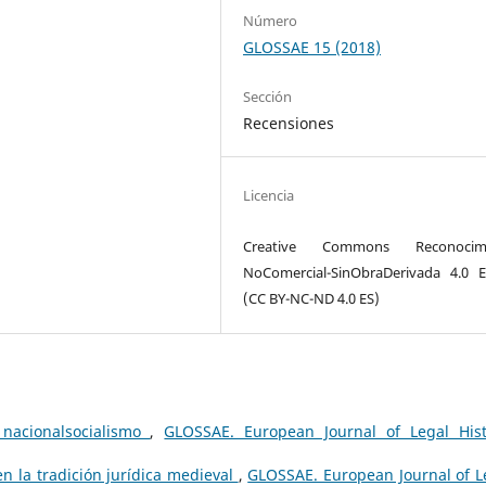
Número
GLOSSAE 15 (2018)
Sección
Recensiones
Licencia
Creative Commons Reconocimi
NoComercial-SinObraDerivada 4.0 
(CC BY-NC-ND 4.0 ES)
 nacionalsocialismo
,
GLOSSAE. European Journal of Legal Hist
n la tradición jurídica medieval
,
GLOSSAE. European Journal of L