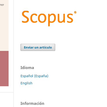
Enviar un artículo
Idioma
Español (España)
English
Información