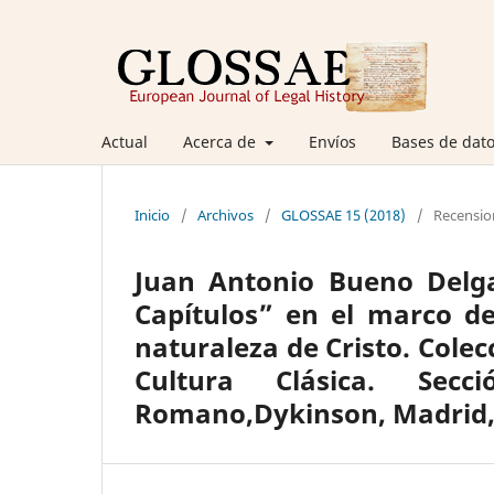
Actual
Acerca de
Envíos
Bases de dato
Inicio
/
Archivos
/
GLOSSAE 15 (2018)
/
Recensio
Juan Antonio Bueno Delgad
Capítulos” en el marco de 
naturaleza de Cristo. Col
Cultura Clásica. Sec
Romano,Dykinson, Madrid,