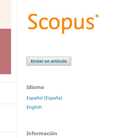
Enviar un artículo
Idioma
Español (España)
English
Información