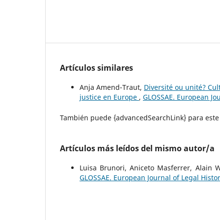
Artículos similares
Anja Amend-Traut,
Diversité ou unité? Cu
justice en Europe
,
GLOSSAE. European Jour
También puede {advancedSearchLink} para este 
Artículos más leídos del mismo autor/a
Luisa Brunori, Aniceto Masferrer, Alain W
GLOSSAE. European Journal of Legal Histo