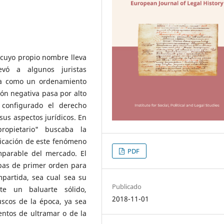
 cuyo propio nombre lleva
levó a algunos juristas
ria como un ordenamiento
ión negativa pasa por alto
configurado el derecho
sus aspectos jurídicos. En
ropietario" buscaba la
licación de este fenómeno
PDF
parable del mercado. El
as de primer orden para
mpartida, sea cual sea su
Publicado
te un baluarte sólido,
2018-11-01
uscos de la época, ya sea
ntos de ultramar o de la