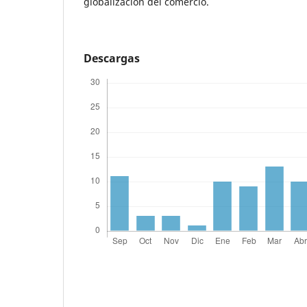
globalización del comercio.
Descargas