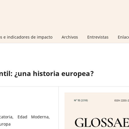
s e indicadores de impacto
Archivos
Entrevistas
Enlac
til: ¿una historia europea?
atoria, Edad Moderna,
Europa