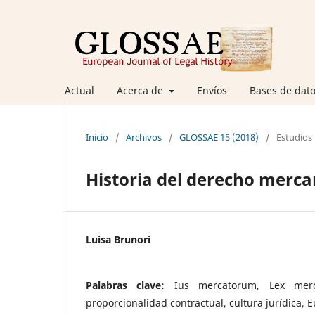
Actual
Acerca de
Envíos
Bases de dato
Inicio
/
Archivos
/
GLOSSAE 15 (2018)
/
Estudios
Historia del derecho mercan
Luisa Brunori
Palabras clave:
Ius mercatorum, Lex merc
proporcionalidad contractual, cultura jurídica, 