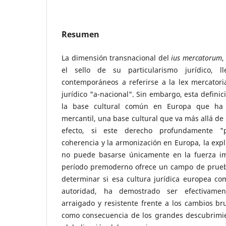
Resumen
La dimensión transnacional del
ius mercatorum
,
el sello de su particularismo jurídico, l
contemporáneos a referirse a la lex mercato
jurídico "a-nacional". Sin embargo, esta definic
la base cultural común en Europa que ha 
mercantil, una base cultural que va más allá de 
efecto, si este derecho profundamente "p
coherencia y la armonización en Europa, la exp
no puede basarse únicamente en la fuerza im
período premoderno ofrece un campo de prueb
determinar si esa cultura jurídica europea co
autoridad, ha demostrado ser efectivamen
arraigado y resistente frente a los cambios br
como consecuencia de los grandes descubrimie