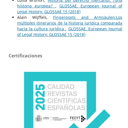
Luisa Brunori,
Historia del derecho mercantil: ¿una
historia europea?
,
GLOSSAE. European Journal of
Legal History: GLOSSAE 15 (2018)
Alain Wijffels,
Fingerposts and Armsäulen:Los
múltiples itinerarios de la historia jurídica comparada
hacia la cultura jurídica
,
GLOSSAE. European Journal
of Legal History: GLOSSAE 15 (2018)
Certificaciones