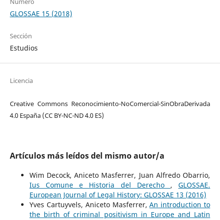
Número
GLOSSAE 15 (2018)
Sección
Estudios
Licencia
Creative Commons Reconocimiento-NoComercial-SinObraDerivada
4.0 España (CC BY-NC-ND 4.0 ES)
Artículos más leídos del mismo autor/a
Wim Decock, Aniceto Masferrer, Juan Alfredo Obarrio,
Ius Comune e Historia del Derecho
,
GLOSSAE.
European Journal of Legal History: GLOSSAE 13 (2016)
Yves Cartuyvels, Aniceto Masferrer,
An introduction to
the birth of criminal positivism in Europe and Latin