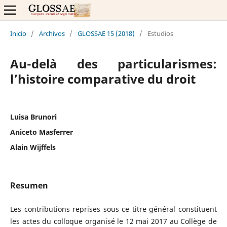
Inicio
/
Archivos
/
GLOSSAE 15 (2018)
/
Estudios
Au-delà des particularismes:
l’histoire comparative du droit
Luisa Brunori
Aniceto Masferrer
Alain Wijffels
Resumen
Les contributions reprises sous ce titre général constituent
les actes du colloque organisé le 12 mai 2017 au Collège de