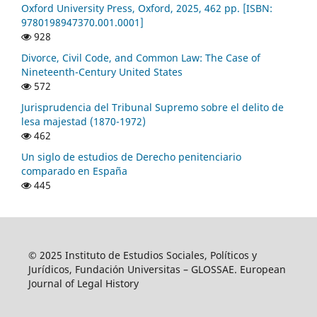
Oxford University Press, Oxford, 2025, 462 pp. [ISBN:
9780198947370.001.0001]
928
Divorce, Civil Code, and Common Law: The Case of
Nineteenth-Century United States
572
Jurisprudencia del Tribunal Supremo sobre el delito de
lesa majestad (1870-1972)
462
Un siglo de estudios de Derecho penitenciario
comparado en España
445
© 2025 Instituto de Estudios Sociales, Políticos y
Jurídicos, Fundación Universitas – GLOSSAE. European
Journal of Legal History