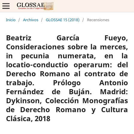
Inicio
/
Archivos
/
GLOSSAE 15 (2018)
/
Recensiones
Beatriz García Fueyo,
Consideraciones sobre la merces,
in pecunia numerata, en la
locatio-conductio operarum: del
Derecho Romano al contrato de
trabajo. Prólogo Antonio
Fernández de Buján. Madrid:
Dykinson, Colección Monografías
de Derecho Romano y Cultura
Clásica, 2018