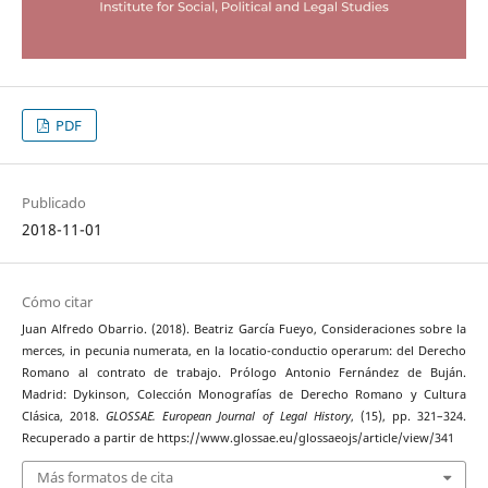
PDF
Publicado
2018-11-01
Cómo citar
Juan Alfredo Obarrio. (2018). Beatriz García Fueyo, Consideraciones sobre la
merces, in pecunia numerata, en la locatio-conductio operarum: del Derecho
Romano al contrato de trabajo. Prólogo Antonio Fernández de Buján.
Madrid: Dykinson, Colección Monografías de Derecho Romano y Cultura
Clásica, 2018.
GLOSSAE. European Journal of Legal History
, (15), pp. 321–324.
Recuperado a partir de https://www.glossae.eu/glossaeojs/article/view/341
Más formatos de cita