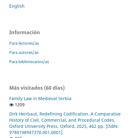
English
Información
Para lectores/as
Para autores/as
Para bibliotecarios/as
Más visitados (60 días)
Family Law in Medieval Serbia
1209
Dirk Heirbaut, Redefining Codification. A Comparative
History of Civil, Commercial, and Procedural Codes,
Oxford University Press, Oxford, 2025, 462 pp. [ISBN:
9780198947370.001.0001]