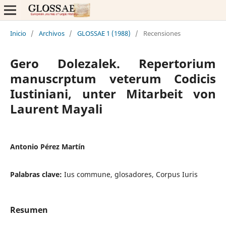
Inicio
/
Archivos
/
GLOSSAE 1 (1988)
/
Recensiones
Gero Dolezalek. Repertorium
manuscrptum veterum Codicis
Iustiniani, unter Mitarbeit von
Laurent Mayali
Antonio Pérez Martín
Palabras clave:
Ius commune, glosadores, Corpus Iuris
Resumen