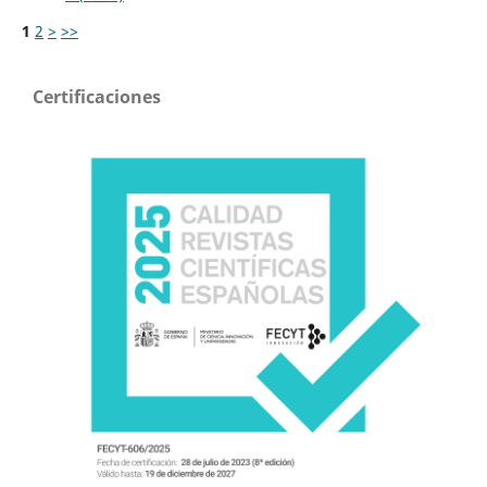
1
2
>
>>
Certificaciones