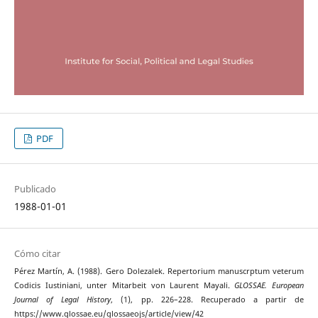
PDF
Publicado
1988-01-01
Cómo citar
Pérez Martín, A. (1988). Gero Dolezalek. Repertorium manuscrptum veterum
Codicis Iustiniani, unter Mitarbeit von Laurent Mayali.
GLOSSAE. European
Journal of Legal History
, (1), pp. 226–228. Recuperado a partir de
https://www.glossae.eu/glossaeojs/article/view/42