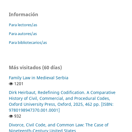
Información
Para lectores/as
Para autores/as
Para bibliotecarios/as
Más visitados (60 días)
Family Law in Medieval Serbia
1201
Dirk Heirbaut, Redefining Codification. A Comparative
History of Civil, Commercial, and Procedural Codes,
Oxford University Press, Oxford, 2025, 462 pp. [ISBN:
9780198947370.001.0001]
932
Divorce, Civil Code, and Common Law: The Case of
Nineteenth-Century United States