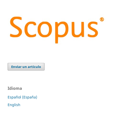
Enviar un artículo
Idioma
Español (España)
English