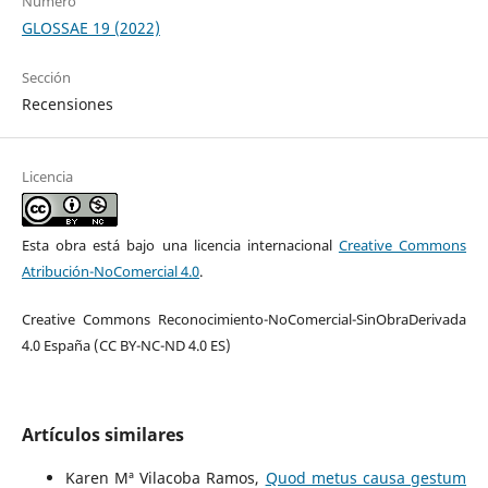
Número
GLOSSAE 19 (2022)
Sección
Recensiones
Licencia
Esta obra está bajo una licencia internacional
Creative Commons
Atribución-NoComercial 4.0
.
Creative Commons Reconocimiento-NoComercial-SinObraDerivada
4.0 España (CC BY-NC-ND 4.0 ES)
Artículos similares
Karen Mª Vilacoba Ramos,
Quod metus causa gestum