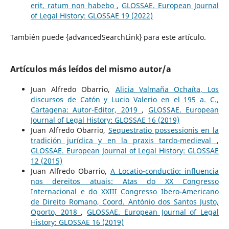
erit, ratum non habebo
,
GLOSSAE. European Journal
of Legal History: GLOSSAE 19 (2022)
También puede {advancedSearchLink} para este artículo.
Artículos más leídos del mismo autor/a
Juan Alfredo Obarrio,
Alicia Valmaña Ochaíta, Los
discursos de Catón y Lucio Valerio en el 195 a. C.,
Cartagena: Autor-Editor, 2019
,
GLOSSAE. European
Journal of Legal History: GLOSSAE 16 (2019)
Juan Alfredo Obarrio,
Sequestratio possessionis en la
tradición jurídica y en la praxis tardo-medieval
,
GLOSSAE. European Journal of Legal History: GLOSSAE
12 (2015)
Juan Alfredo Obarrio,
A Locatio-conductio: influencia
nos dereitos atuais: Atas do XX Congresso
Internacional e do XXIII Congresso Ibero-Americano
de Direito Romano, Coord. António dos Santos Justo,
Oporto, 2018
,
GLOSSAE. European Journal of Legal
History: GLOSSAE 16 (2019)