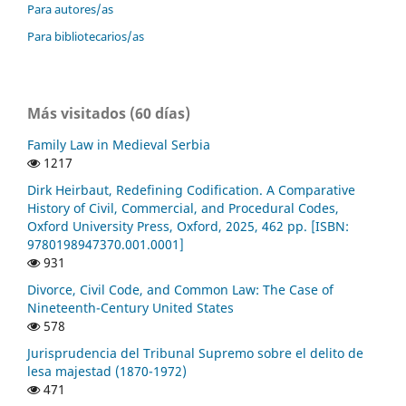
Para autores/as
Para bibliotecarios/as
Más visitados (60 días)
Family Law in Medieval Serbia
1217
Dirk Heirbaut, Redefining Codification. A Comparative
History of Civil, Commercial, and Procedural Codes,
Oxford University Press, Oxford, 2025, 462 pp. [ISBN:
9780198947370.001.0001]
931
Divorce, Civil Code, and Common Law: The Case of
Nineteenth-Century United States
578
Jurisprudencia del Tribunal Supremo sobre el delito de
lesa majestad (1870-1972)
471