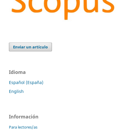
Enviar un artículo
Idioma
Español (España)
English
Información
Para lectores/as