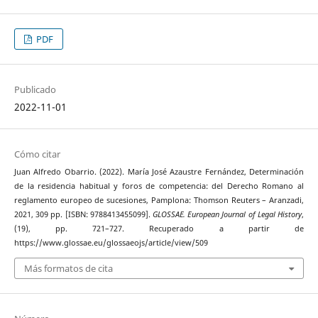
PDF
Publicado
2022-11-01
Cómo citar
Juan Alfredo Obarrio. (2022). María José Azaustre Fernández, Determinación
de la residencia habitual y foros de competencia: del Derecho Romano al
reglamento europeo de sucesiones, Pamplona: Thomson Reuters – Aranzadi,
2021, 309 pp. [ISBN: 9788413455099].
GLOSSAE. European Journal of Legal History
,
(19), pp. 721–727. Recuperado a partir de
https://www.glossae.eu/glossaeojs/article/view/509
Más formatos de cita