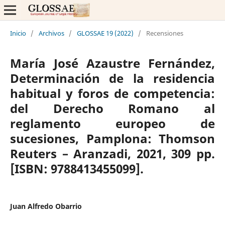
Inicio
/
Archivos
/
GLOSSAE 19 (2022)
/
Recensiones
María José Azaustre Fernández,
Determinación de la residencia
habitual y foros de competencia:
del Derecho Romano al
reglamento europeo de
sucesiones, Pamplona: Thomson
Reuters – Aranzadi, 2021, 309 pp.
[ISBN: 9788413455099].
Juan Alfredo Obarrio