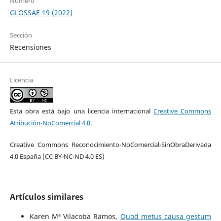
Número
GLOSSAE 19 (2022)
Sección
Recensiones
Licencia
Esta obra está bajo una licencia internacional
Creative Commons
Atribución-NoComercial 4.0
.
Creative Commons Reconocimiento-NoComercial-SinObraDerivada
4.0 España (CC BY-NC-ND 4.0 ES)
Artículos similares
Karen Mª Vilacoba Ramos,
Quod metus causa gestum