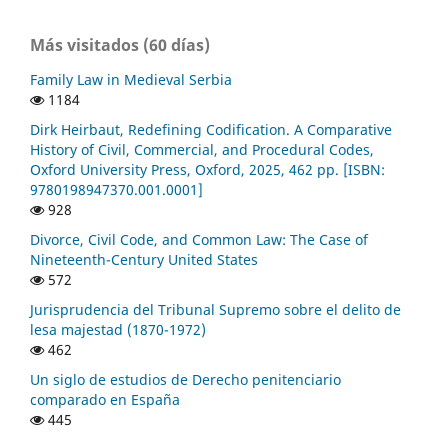
Más visitados (60 días)
Family Law in Medieval Serbia
1184
Dirk Heirbaut, Redefining Codification. A Comparative
History of Civil, Commercial, and Procedural Codes,
Oxford University Press, Oxford, 2025, 462 pp. [ISBN:
9780198947370.001.0001]
928
Divorce, Civil Code, and Common Law: The Case of
Nineteenth-Century United States
572
Jurisprudencia del Tribunal Supremo sobre el delito de
lesa majestad (1870-1972)
462
Un siglo de estudios de Derecho penitenciario
comparado en España
445