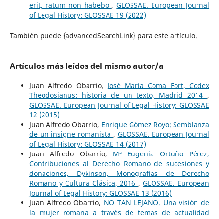
erit, ratum non habebo
,
GLOSSAE. European Journal
of Legal History: GLOSSAE 19 (2022)
También puede {advancedSearchLink} para este artículo.
Artículos más leídos del mismo autor/a
Juan Alfredo Obarrio,
José María Coma Fort, Codex
Theodosianus: historia de un texto, Madrid 2014
,
GLOSSAE. European Journal of Legal History: GLOSSAE
12 (2015)
Juan Alfredo Obarrio,
Enrique Gómez Royo: Semblanza
de un insigne romanista
,
GLOSSAE. European Journal
of Legal History: GLOSSAE 14 (2017)
Juan Alfredo Obarrio,
Mª Eugenia Ortuño Pérez,
Contribuciones al Derecho Romano de sucesiones y
donaciones, Dykinson, Monografías de Derecho
Romano y Cultura Clásica, 2016
,
GLOSSAE. European
Journal of Legal History: GLOSSAE 13 (2016)
Juan Alfredo Obarrio,
NO TAN LEJANO. Una visión de
la mujer romana a través de temas de actualidad