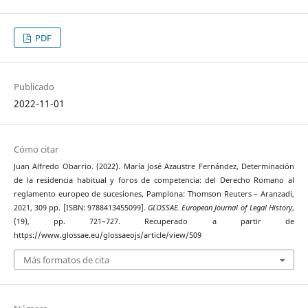
PDF
Publicado
2022-11-01
Cómo citar
Juan Alfredo Obarrio. (2022). María José Azaustre Fernández, Determinación
de la residencia habitual y foros de competencia: del Derecho Romano al
reglamento europeo de sucesiones, Pamplona: Thomson Reuters – Aranzadi,
2021, 309 pp. [ISBN: 9788413455099].
GLOSSAE. European Journal of Legal History
,
(19), pp. 721–727. Recuperado a partir de
https://www.glossae.eu/glossaeojs/article/view/509
Más formatos de cita