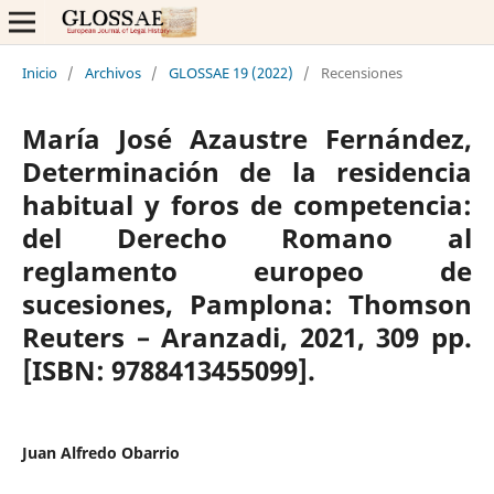
Inicio
/
Archivos
/
GLOSSAE 19 (2022)
/
Recensiones
María José Azaustre Fernández,
Determinación de la residencia
habitual y foros de competencia:
del Derecho Romano al
reglamento europeo de
sucesiones, Pamplona: Thomson
Reuters – Aranzadi, 2021, 309 pp.
[ISBN: 9788413455099].
Juan Alfredo Obarrio