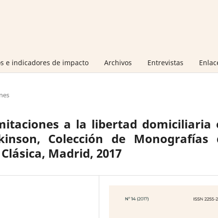
s e indicadores de impacto
Archivos
Entrevistas
Enlac
nes
itaciones a la libertad domiciliaria
inson, Colección de Monografías 
lásica, Madrid, 2017