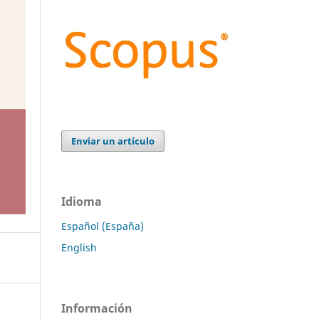
Enviar un artículo
Idioma
Español (España)
English
Información