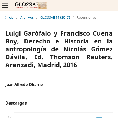
Inicio
/
Archivos
/
GLOSSAE 14 (2017)
/
Recensiones
Luigi Garófalo y Francisco Cuena
Boy, Derecho e Historia en la
antropología de Nicolás Gómez
Dávila, Ed. Thomson Reuters.
Aranzadi, Madrid, 2016
Juan Alfredo Obarrio
Descargas