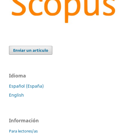
Enviar un artículo
Idioma
Español (España)
English
Información
Para lectores/as