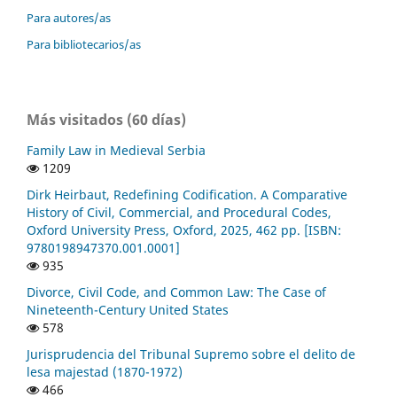
Para autores/as
Para bibliotecarios/as
Más visitados (60 días)
Family Law in Medieval Serbia
1209
Dirk Heirbaut, Redefining Codification. A Comparative
History of Civil, Commercial, and Procedural Codes,
Oxford University Press, Oxford, 2025, 462 pp. [ISBN:
9780198947370.001.0001]
935
Divorce, Civil Code, and Common Law: The Case of
Nineteenth-Century United States
578
Jurisprudencia del Tribunal Supremo sobre el delito de
lesa majestad (1870-1972)
466