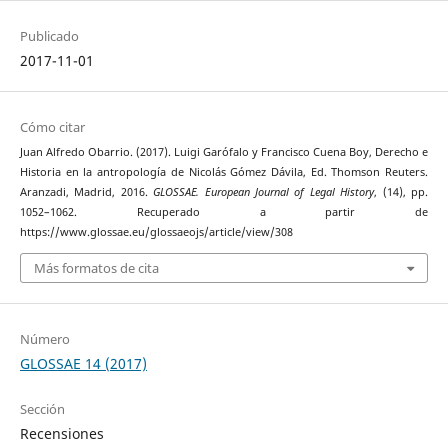
Publicado
2017-11-01
Cómo citar
Juan Alfredo Obarrio. (2017). Luigi Garófalo y Francisco Cuena Boy, Derecho e
Historia en la antropología de Nicolás Gómez Dávila, Ed. Thomson Reuters.
Aranzadi, Madrid, 2016.
GLOSSAE. European Journal of Legal History
, (14), pp.
1052–1062. Recuperado a partir de
https://www.glossae.eu/glossaeojs/article/view/308
Más formatos de cita
Número
GLOSSAE 14 (2017)
Sección
Recensiones