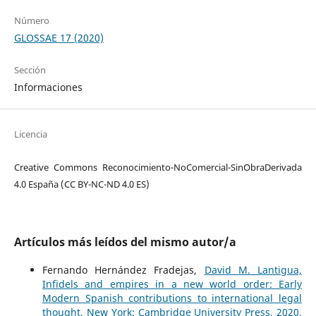
Número
GLOSSAE 17 (2020)
Sección
Informaciones
Licencia
Creative Commons Reconocimiento-NoComercial-SinObraDerivada
4.0 España (CC BY-NC-ND 4.0 ES)
Artículos más leídos del mismo autor/a
Fernando Hernández Fradejas,
David M. Lantigua,
Infidels and empires in a new world order: Early
Modern Spanish contributions to international legal
thought, New York: Cambridge University Press, 2020,