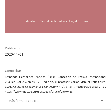
Publicado
2020-11-01
Cómo citar
Fernando Hernández Fradejas. (2020). Concesión del Premio Internacional
«Galileo Galilei», en su LVIII edición, al profesor Carlos Manuel Petit Calvo.
GLOSSAE. European Journal of Legal History
, (17), p. 811. Recuperado a partir de
https://www.glossae.eu/glossaeojs/article/view/438
Más formatos de cita