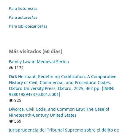
Para lectores/as
Para autores/as
Para bibliotecarios/as
Más visitados (60 días)
Family Law in Medieval Serbia
1172
Dirk Heirbaut, Redefining Codification. A Comparative
History of Civil, Commercial, and Procedural Codes,
Oxford University Press, Oxford, 2025, 462 pp. [ISBN:
9780198947370.001.0001]
925
Divorce, Civil Code, and Common Law: The Case of
Nineteenth-Century United States
569
Jurisprudencia del Tribunal Supremo sobre el delito de