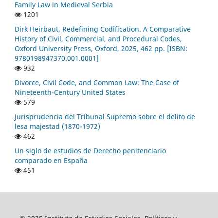
Family Law in Medieval Serbia
1201
Dirk Heirbaut, Redefining Codification. A Comparative
History of Civil, Commercial, and Procedural Codes,
Oxford University Press, Oxford, 2025, 462 pp. [ISBN:
9780198947370.001.0001]
932
Divorce, Civil Code, and Common Law: The Case of
Nineteenth-Century United States
579
Jurisprudencia del Tribunal Supremo sobre el delito de
lesa majestad (1870-1972)
462
Un siglo de estudios de Derecho penitenciario
comparado en España
451