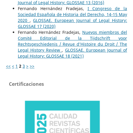
Journal of Legal History: GLOSSAE 13 (2016)
Fernando Hernández Fradejas,
I Congreso de la
Sociedad Española de Historia del Derecho, 14-15 May
2020
,
GLOSSAE. European Journal of Legal History:
GLOSSAE 17 (2020)
Fernando Hernández Fradejas,
Nuevos miembros del
Comité Editorial de la Tijdschrift voor
Rechtsgeschiedenis / Revue d’Histoire du Droit / The
Legal History Review
,
GLOSSAE. European Journal of
Legal History: GLOSSAE 18 (2021)
<<
<
1
2
3
>
>>
Certificaciones