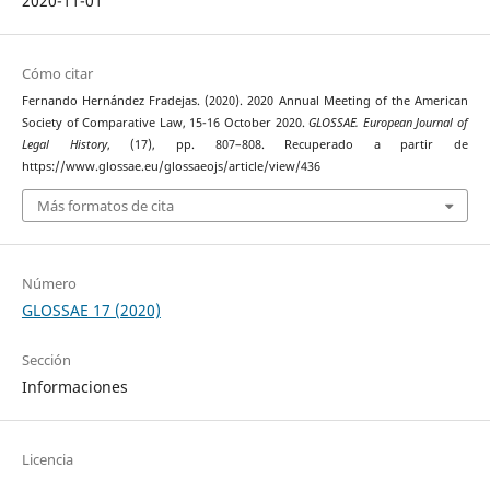
2020-11-01
Cómo citar
Fernando Hernández Fradejas. (2020). 2020 Annual Meeting of the American
Society of Comparative Law, 15-16 October 2020.
GLOSSAE. European Journal of
Legal History
, (17), pp. 807–808. Recuperado a partir de
https://www.glossae.eu/glossaeojs/article/view/436
Más formatos de cita
Número
GLOSSAE 17 (2020)
Sección
Informaciones
Licencia